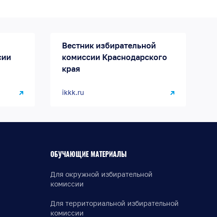
Вестник избирательной
сии
комиссии Краснодарского
края
ikkk.ru
ОБУЧАЮЩИЕ МАТЕРИАЛЫ
Для окружной избирательной
комиссии
Для территориальной избирательной
комиссии