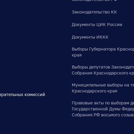
Законодательство КК
Документы ЦИК России
Документы ИККК
Выборы Губернатора Красно
края
Выборы депутатов Законодат
Собрания Краснодарского к
Муниципальные выборы на т
Краснодарского края
ирательных комиссий
Правовые акты по выборам д
Государственной Думы Феде
Собрания РФ восьмого созыв