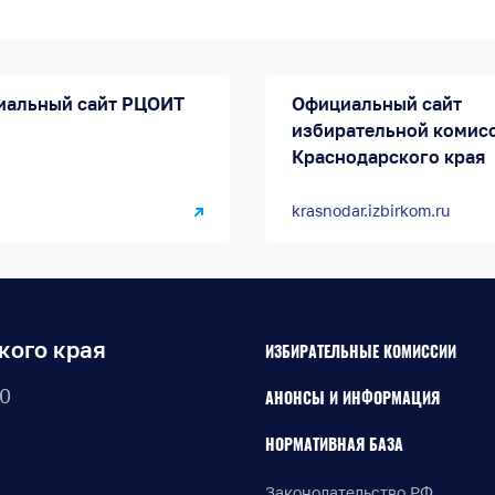
иальный сайт РЦОИТ
Официальный сайт
избирательной комис
Краснодарского края
krasnodar.izbirkom.ru
кого края
ИЗБИРАТЕЛЬНЫЕ КОМИССИИ
30
АНОНСЫ И ИНФОРМАЦИЯ
НОРМАТИВНАЯ БАЗА
Законодательство РФ