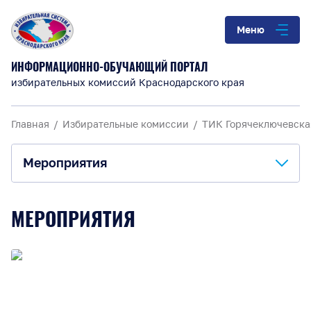
Меню
ИНФОРМАЦИОННО-ОБУЧАЮЩИЙ ПОРТАЛ
избирательных комиссий Краснодарского края
Главная
Избирательные комиссии
ТИК Горячеключевска
Мероприятия
О комиссии
МЕРОПРИЯТИЯ
Анонсы и информация
Материалы для обучения
Повышение правовой культуры