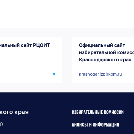
иальный сайт РЦОИТ
Официальный сайт
избирательной комис
Краснодарского края
krasnodar.izbirkom.ru
кого края
ИЗБИРАТЕЛЬНЫЕ КОМИССИИ
30
АНОНСЫ И ИНФОРМАЦИЯ