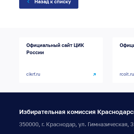
Назад к списку
Официальный сайт ЦИК
Офиц
России
cikrf.ru
rcoit.ru
Избирательная комиссия Краснодарс
350000, г. Краснодар, ул. Гимназическая, 