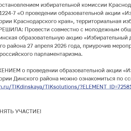
Постановлением избирательной комиссии Краснод
1/1224-7 «О проведении образовательной акции «
тории Краснодарского края», территориальная из
 РЕШИЛА: Провести совместно с молодежным об
инская образовательную акцию «Избирательный 
о района 27 апреля 2026 года, приурочив мероп
российского парламентаризма.
ЕНИЕМ о проведении образовательной акции «И
тории Динского района можно ознакомиться по сс
ion.ru/TIKdinskaya/TIKsolutions/?ELEMENT_ID=7258
НЯТЬ УЧАСТИЕ!