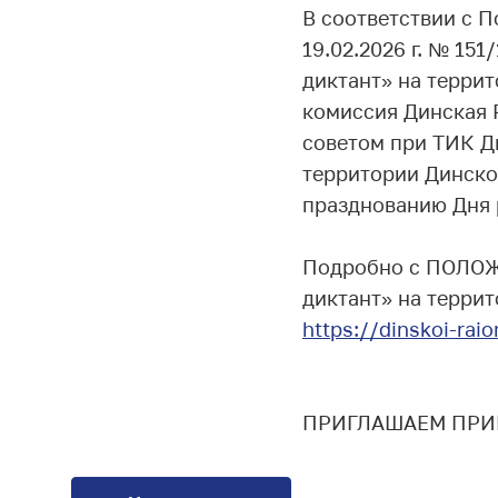
В соответствии с 
19.02.2026 г. № 15
диктант» на терри
комиссия Динская
советом при ТИК Д
территории Динског
празднованию Дня 
Подробно с ПОЛОЖ
диктант» на терри
https://dinskoi-ra
ПРИГЛАШАЕМ ПРИ