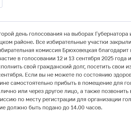
торой день голосования на выборах Губернатора
цком районе. Все избирательные участки закрыли
збирательная комиссия Брюховецкая благодарит 
астие в голосовании 12 и 13 сентября 2025 года и
сполнить свой гражданский долг, посетить свои 
 сентября. Если вы не можете по состоянию здоро
ине самостоятельно прибыть в помещение для го
лично или через другое лицо, а также позвонить 
иссию по месту регистрации для организации гол
е должно быть подано до 14.00 часов.