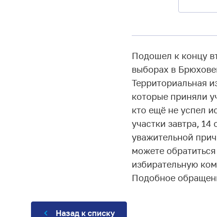
Подошел к концу в
выборах в Брюхове
Территориальная и
которые приняли уч
кто ещё не успел и
участки завтра, 14
уважительной прич
можете обратиться 
избирательную ком
Подобное обращени
Назад к списку