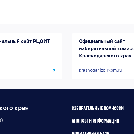
иальный сайт РЦОИТ
Официальный сайт
избирательной комис
Краснодарского края
krasnodar.izbirkom.ru
кого края
ИЗБИРАТЕЛЬНЫЕ КОМИССИИ
30
АНОНСЫ И ИНФОРМАЦИЯ
НОРМАТИВНАЯ БАЗА