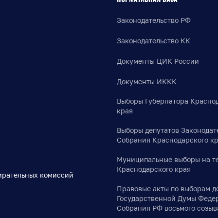
Законодательство РФ
Законодательство КК
Документы ЦИК России
Документы ИККК
Выборы Губернатора Красно
края
Выборы депутатов Законодат
Собрания Краснодарского к
Муниципальные выборы на т
Краснодарского края
ирательных комиссий
Правовые акты по выборам д
Государственной Думы Феде
Собрания РФ восьмого созыв