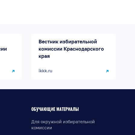
Вестник избирательной
сии
комиссии Краснодарского
края
ikkk.ru
ОБУЧАЮЩИЕ МАТЕРИАЛЫ
Для окружной избирательной
комиссии