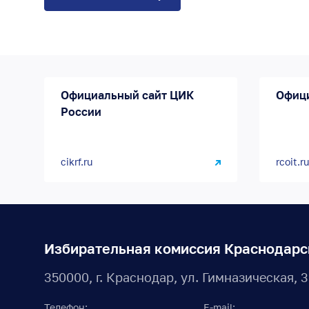
Официальный сайт ЦИК
Офиц
России
cikrf.ru
rcoit.ru
Избирательная комиссия Краснодарс
350000, г. Краснодар, ул. Гимназическая, 
Телефон:
E-mail: