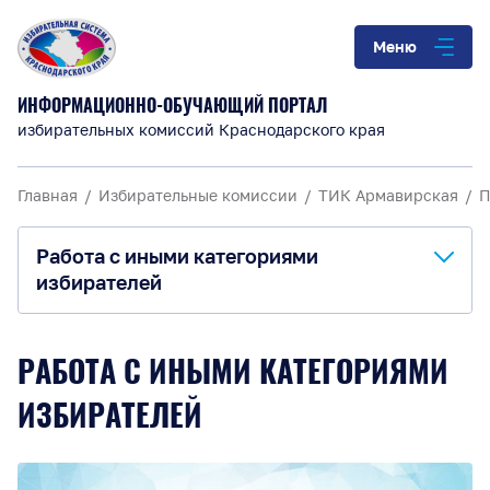
Меню
ИНФОРМАЦИОННО-ОБУЧАЮЩИЙ ПОРТАЛ
избирательных комиссий Краснодарского края
Главная
Избирательные комиссии
ТИК Армавирская
П
Работа с иными категориями
избирателей
О комиссии
РАБОТА С ИНЫМИ КАТЕГОРИЯМИ
Анонсы и информация
ИЗБИРАТЕЛЕЙ
Материалы для обучения