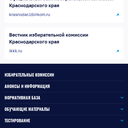
Краснодарского края
krasnodar.izbirkom.ru
Вестник избирательной комиссии
Краснодарского края
ikkk.ru
ИЗБИРАТЕЛЬНЫЕ КОМИССИИ
АНОНСЫ И ИНФОРМАЦИЯ
НОРМАТИВНАЯ БАЗА
Законодательство РФ
ОБУЧАЮЩИЕ МАТЕРИАЛЫ
Для окружной избирательной комиссии
Законодательство КК
ТЕСТИРОВАНИЕ