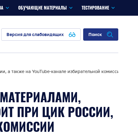
ЗА
ОБУЧАЮЩИЕ МАТЕРИАЛЫ
ТЕСТИРОВАНИЕ
Версия для слабовидящих
Поиск
, а также на YouTube-канале избирательной комиссии Красн
МАТЕРИАЛАМИ,
Т ПРИ ЦИК РОССИИ,
 КОМИССИИ