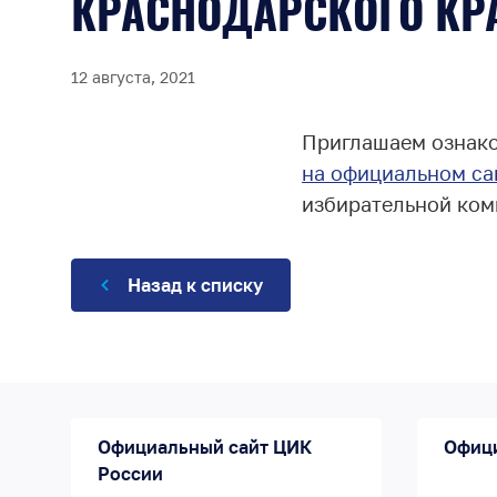
КРАСНОДАРСКОГО КР
12 августа, 2021
Приглашаем ознак
на официальном с
избирательной ком
Назад к списку
Официальный сайт ЦИК
Офиц
России