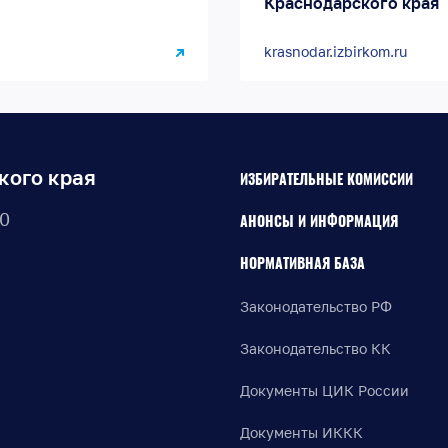
Краснодарского края
krasnodar.izbirkom.ru
кого края
ИЗБИРАТЕЛЬНЫЕ КОМИССИИ
30
АНОНСЫ И ИНФОРМАЦИЯ
НОРМАТИВНАЯ БАЗА
Законодательство РФ
Законодательство КК
Документы ЦИК России
Документы ИККК