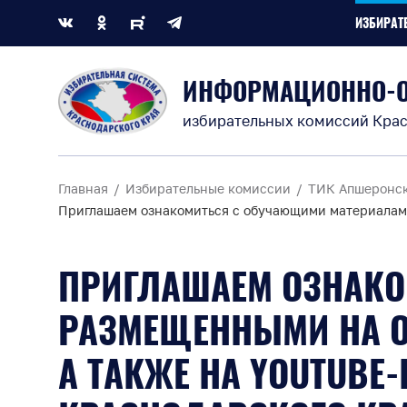
ИЗБИРАТ
ИНФОРМАЦИОННО-
избирательных комиссий Крас
Главная
Избирательные комиссии
ТИК Апшеронс
Приглашаем ознакомиться с обучающими материалами
ПРИГЛАШАЕМ ОЗНАКО
РАЗМЕЩЕННЫМИ НА О
А ТАКЖЕ НА YOUTUBE