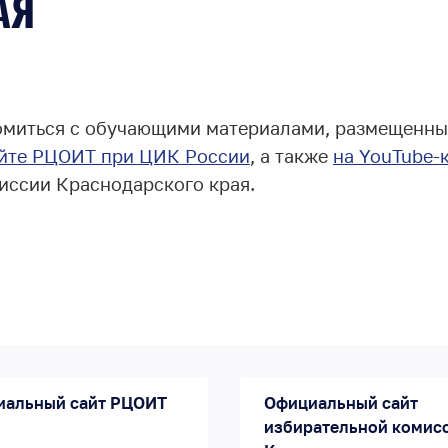
АЯ
омиться с обучающими материалами, размещенн
айте РЦОИТ при ЦИК России
, а также
на YouTube-
иссии Краснодарского края.
иальный сайт РЦОИТ
Официальный сайт
избирательной комис