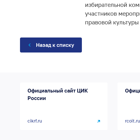
избирательной ком
участников меропр
правовой культуры
Назад к списку
Официальный сайт ЦИК
Офиц
России
cikrf.ru
rcoit.ru