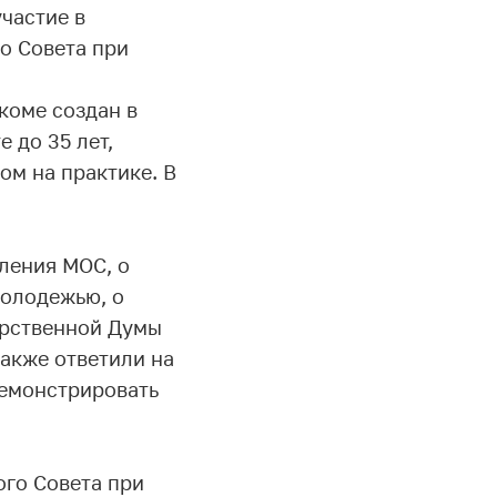
частие в
о Совета при
коме создан в
 до 35 лет,
ом на практике. В
ления МОС, о
молодежью, о
арственной Думы
акже ответили на
демонстрировать
го Совета при