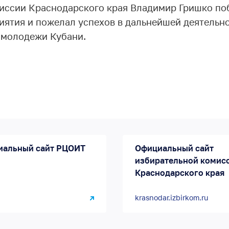
иссии Краснодарского края Владимир Гришко по
иятия и пожелал успехов в дальнейшей деятельн
 молодежи Кубани.
иальный сайт РЦОИТ
Официальный сайт
избирательной комис
Краснодарского края
krasnodar.izbirkom.ru