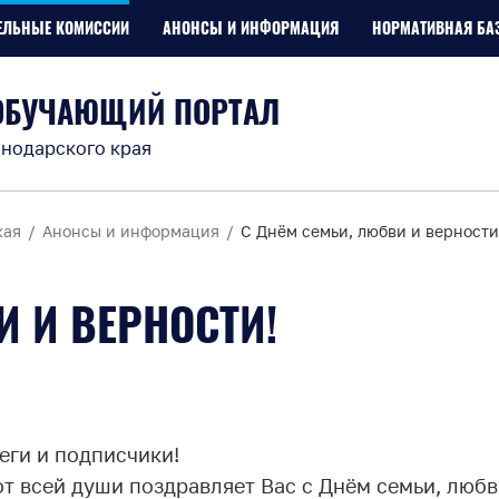
ЕЛЬНЫЕ КОМИССИИ
АНОНСЫ И ИНФОРМАЦИЯ
НОРМАТИВНАЯ БА
ОБУЧАЮЩИЙ ПОРТАЛ
нодарского края
кая
Анонсы и информация
С Днём семьи, любви и верности
И И ВЕРНОСТИ!
еги и подписчики!
 всей души поздравляет Вас с Днём семьи, любв