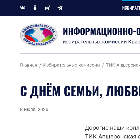
ИЗБИРАТ
ИНФОРМАЦИОННО-
избирательных комиссий Крас
Главная
Избирательные комиссии
ТИК Апшеронс
С ДНЁМ СЕМЬИ, ЛЮБВ
8 июля, 2026
Дорогие наши колл
ТИК Апшеронская от