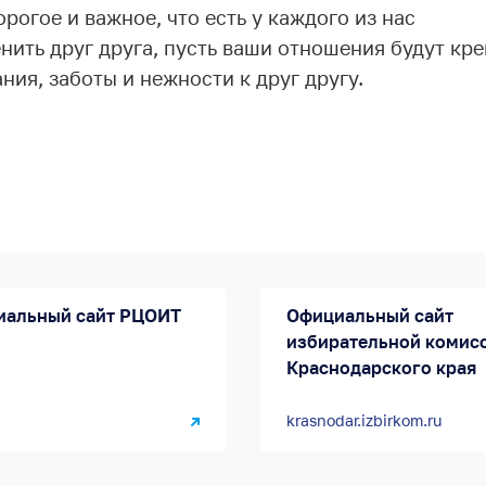
орогое и важное, что есть у каждого из нас
ить друг друга, пусть ваши отношения будут кр
ия, заботы и нежности к друг другу.
иальный сайт РЦОИТ
Официальный сайт
избирательной комис
Краснодарского края
krasnodar.izbirkom.ru