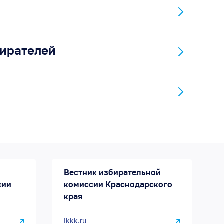
бирателей
Вестник избирательной
сии
комиссии Краснодарского
края
ikkk.ru