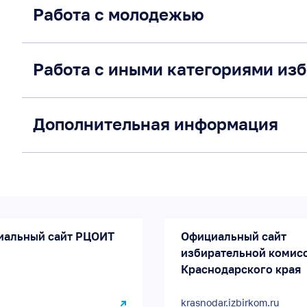
Работа с молодежью
Работа с иными категориями из
Дополнительная информация
иальный сайт РЦОИТ
Официальный сайт
избирательной комис
Краснодарского края
krasnodar.izbirkom.ru